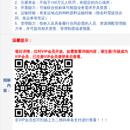
2、注册资金：不低于100万元人民币，有固定的办公场所；
3、开票能力：可做联合投标体可根据业务需求开具普票；
4、运输经验：有发运地点的饲料原料运输经验（报名时需提供合
同、发运单等凭证）；
5、管理能力：投标人应具备履行合同必需的人员、资源调配管理能
力等，并可提供相关资质、管理制度或者预案。
温馨提示：
项目详情，仅对VIP会员开放。如需查看详细内容，请注册/升级成为
VIP会员，已注册VIP会员请登录后查看。
招标
内
容：
非VIP会员也可扫描上方二维码单条支付进行查看！！！