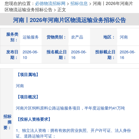
您现在的位置：
必德物流招标网
>
招标信息
> 河南丨2026年河南片
区物流运输业务招标公告 > 正文
河南丨2026年河南片区物流运输业务招标公告
服务类
运输服务
货物类别：
农产品
地区：
河南
别：
发布日
2026-06-
报名截止日
2026-06-
投标截止日
2026-06-
期：
10
期：
16
期：
16
【项目属地】
河南
【项目概况】
河南片区饲料原料公路运输服务项目，半年度运输量约41万吨
招标
【投标人资格要求】
摘
要：
1、独立法人资格：拥有有效的营业执照、开户许可证、法人身份
证、道路运输许可证；