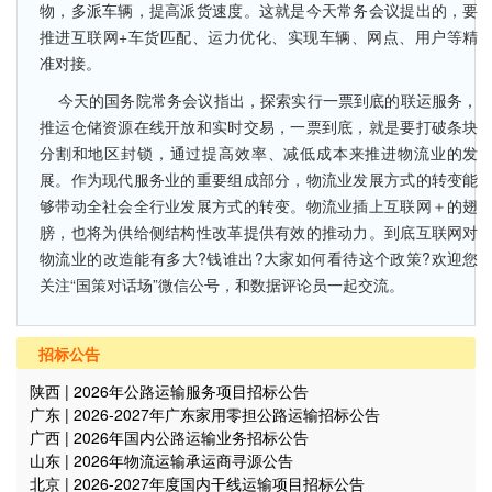
物，多派车辆，提高派货速度。这就是今天常务会议提出的，要
推进互联网+车货匹配、运力优化、实现车辆、网点、用户等精
准对接。
今天的国务院常务会议指出，探索实行一票到底的联运服务，
推运仓储资源在线开放和实时交易，一票到底，就是要打破条块
分割和地区封锁，通过提高效率、减低成本来推进物流业的发
展。作为现代服务业的重要组成部分，物流业发展方式的转变能
够带动全社会全行业发展方式的转变。物流业插上互联网＋的翅
膀，也将为供给侧结构性改革提供有效的推动力。到底互联网对
物流业的改造能有多大?钱谁出?大家如何看待这个政策?欢迎您
关注“国策对话场”微信公号，和数据评论员一起交流。
招标公告
陕西 | 2026年公路运输服务项目招标公告
广东 | 2026-2027年广东家用零担公路运输招标公告
广西 | 2026年国内公路运输业务招标公告
山东 | 2026年物流运输承运商寻源公告
北京 | 2026-2027年度国内干线运输项目招标公告