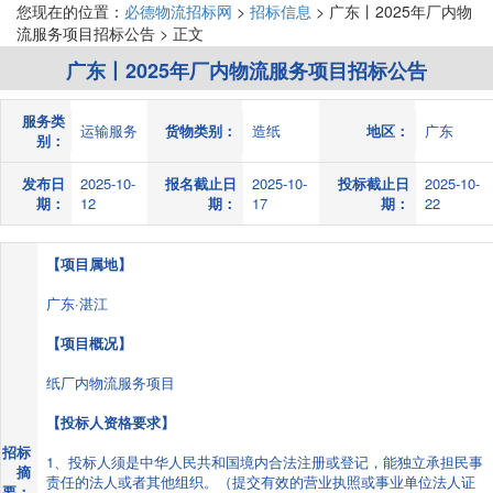
您现在的位置：
必德物流招标网
>
招标信息
> 广东丨2025年厂内物
流服务项目招标公告 > 正文
广东丨2025年厂内物流服务项目招标公告
服务类
运输服务
货物类别：
造纸
地区：
广东
别：
发布日
2025-10-
报名截止日
2025-10-
投标截止日
2025-10-
期：
12
期：
17
期：
22
【项目属地】
广东·湛江
【项目概况】
纸厂内物流服务项目
【投标人资格要求】
招标
1、投标人须是中华人民共和国境内合法注册或登记，能独立承担民事
摘
责任的法人或者其他组织。（提交有效的营业执照或事业单位法人证
要：