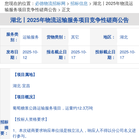
您现在的位置：
必德物流招标网
>
招标信息
> 湖北丨2025年物流运
输服务项目竞争性磋商公告 > 正文
湖北丨2025年物流运输服务项目竞争性磋商公告
服务类
运输服务
货物类别：
其它
地区：
湖北
别：
发布日
2025-10-
报名截止日
2025-10-
投标截止日
2025-10-
期：
12
期：
17
期：
17
【项目属地】
湖北·宜昌
【项目概况】
葡萄糖浆公路运输服务项目，运量约12.3万吨
【投标人资格要求】
招标
摘
1、本次磋商要求响应单位须是独立法人，响应人不得以分公司名义进
要：
行参与。