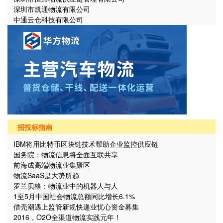
深圳市凯通物流有限公司
中通云仓科技有限公司
招投标指南
IBM将用比特币区块链技术帮助企业监控供应链
国务院：物流信息将全面互联共享
前海成高端物流业集聚区
物流SaaS是大势所趋
罗兰贝格：物流业中的机器人与人
1至5月中国社会物流总额同比增长6.1%
借壳潮遇上监管新规快递业忧心资金募集
2016，O2O全渠道物流实践元年！