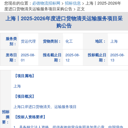
您现在的位置：
必德物流招标网
>
招标信息
> 上海丨2025-2026年
度进口货物清关运输服务项目采购公告 > 正文
上海丨2025-2026年度进口货物清关运输服务项目采
购公告
服务类
货运代理
货物类别：
化工
地区：
上海
别：
发布日
2025-08-
报名截止日
2025-08-
投标截止日
2025-08-
期：
01
期：
12
期：
13
【项目属地】
上海
【项目概况】
上海口岸进口货物清关、运输服务项目
招标
摘
【投标人资格要求】
要：
1、具备独立法人资格，提供有效的营业执照并加盖公章，中国境内