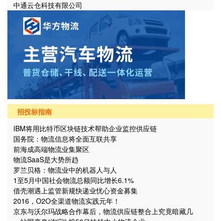
中通云仓科技有限公司
招投标指南
IBM将用比特币区块链技术帮助企业监控供应链
国务院：物流信息将全面互联共享
前海成高端物流业集聚区
物流SaaS是大势所趋
罗兰贝格：物流业中的机器人与人
1至5月中国社会物流总额同比增长6.1%
借壳潮遇上监管新规快递业忧心资金募集
2016，O2O全渠道物流实践元年！
京东与沃尔玛战略合作幕后，物流供应链整合上究竟暗藏几