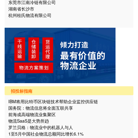
东莞市江南冷链有限公司
湖南省长沙市
杭州桂氏物流有限公司
招投标指南
IBM将用比特币区块链技术帮助企业监控供应链
国务院：物流信息将全面互联共享
前海成高端物流业集聚区
物流SaaS是大势所趋
罗兰贝格：物流业中的机器人与人
1至5月中国社会物流总额同比增长6.1%