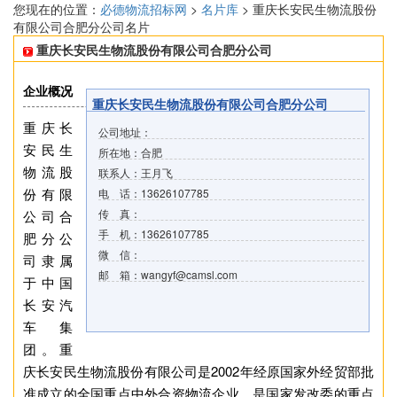
您现在的位置：
必德物流招标网
>
名片库
> 重庆长安民生物流股份
有限公司合肥分公司名片
重庆长安民生物流股份有限公司合肥分公司
企业概况
重庆长安民生物流股份有限公司合肥分公司
重庆长
公司地址：
安民生
所在地：合肥
物流股
联系人：王月飞
份有限
电 话：13626107785
传 真：
公司合
手 机：13626107785
肥分公
微 信：
司隶属
邮 箱：wangyf@camsl.com
于中国
长安汽
车集
团。重
庆长安民生物流股份有限公司是2002年经原国家外经贸部批
准成立的全国重点中外合资物流企业，是国家发改委的重点