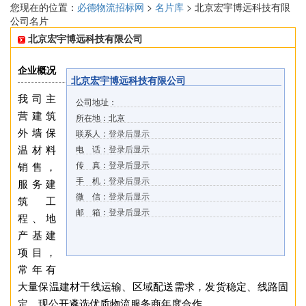
您现在的位置：
必德物流招标网
>
名片库
> 北京宏宇博远科技有限
公司名片
北京宏宇博远科技有限公司
企业概况
北京宏宇博远科技有限公司
我司主
公司地址：
营建筑
所在地：北京
外墙保
联系人：
登录后显示
温材料
电 话：
登录后显示
传 真：
登录后显示
销售，
手 机：
登录后显示
服务建
微 信：
登录后显示
筑工
邮 箱：
登录后显示
程、地
产基建
项目，
常年有
大量保温建材干线运输、区域配送需求，发货稳定、线路固
定，现公开遴选优质物流服务商年度合作。