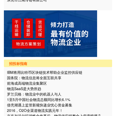
招投标指南
IBM将用比特币区块链技术帮助企业监控供应链
国务院：物流信息将全面互联共享
前海成高端物流业集聚区
物流SaaS是大势所趋
罗兰贝格：物流业中的机器人与人
1至5月中国社会物流总额同比增长6.1%
借壳潮遇上监管新规快递业忧心资金募集
2016，O2O全渠道物流实践元年！
京东与沃尔玛战略合作幕后，物流供应链整合上究竟暗藏几