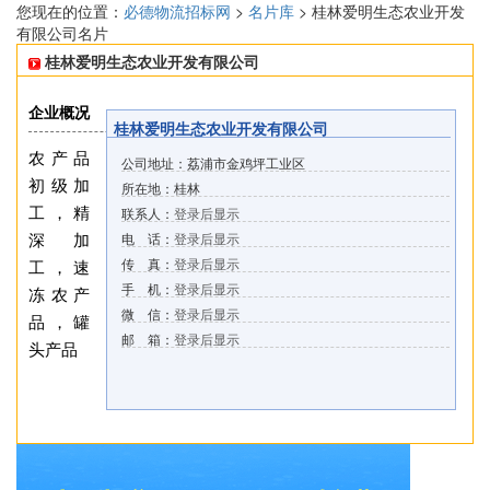
您现在的位置：
必德物流招标网
>
名片库
> 桂林爱明生态农业开发
有限公司名片
桂林爱明生态农业开发有限公司
企业概况
桂林爱明生态农业开发有限公司
农产品
公司地址：荔浦市金鸡坪工业区
初级加
所在地：桂林
工，精
联系人：
登录后显示
深加
电 话：
登录后显示
传 真：
登录后显示
工，速
手 机：
登录后显示
冻农产
微 信：
登录后显示
品，罐
邮 箱：
登录后显示
头产品